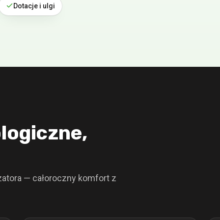
Dotacje i ulgi
logiczne,
zatora — całoroczny komfort z