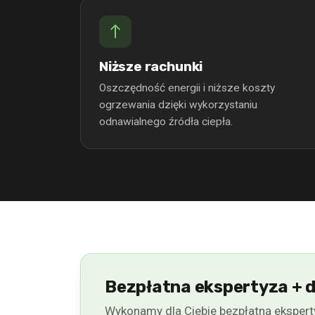
Niższe rachunki
Oszczędność energii i niższe koszty
ogrzewania dzięki wykorzystaniu
odnawialnego źródła ciepła.
Bezpłatna ekspertyza + 
Wykonamy dla Ciebie bezpłatną ekspert