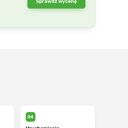
Sprawdź wycenę