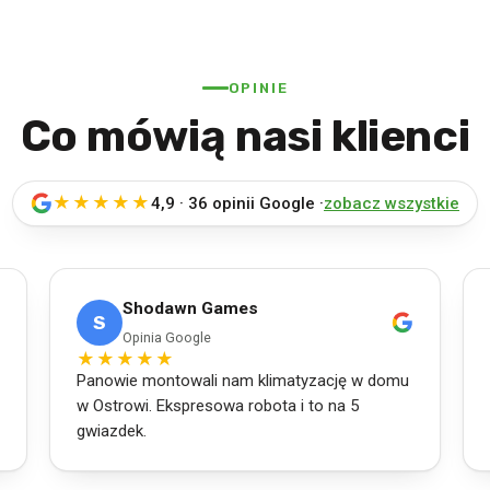
OPINIE
Co mówią nasi klienci
★★★★★
4,9 · 36 opinii Google ·
zobacz wszystkie
Shodawn Games
S
Opinia Google
★★★★★
Panowie montowali nam klimatyzację w domu
w Ostrowi. Ekspresowa robota i to na 5
gwiazdek.