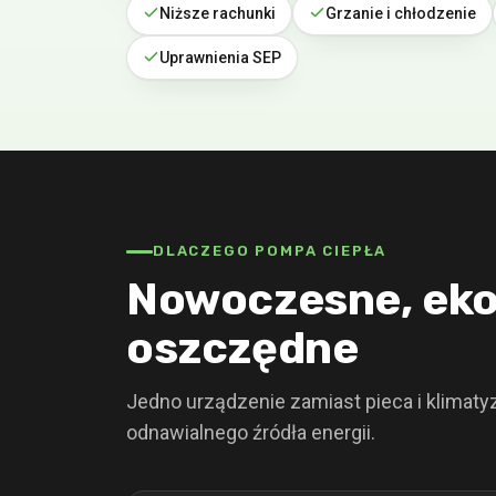
Niższe rachunki
Grzanie i chłodzenie
Uprawnienia SEP
DLACZEGO POMPA CIEPŁA
Nowoczesne, eko
oszczędne
Jedno urządzenie zamiast pieca i klimaty
odnawialnego źródła energii.