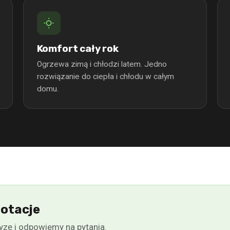
Komfort cały rok
Ogrzewa zimą i chłodzi latem. Jedno
rozwiązanie do ciepła i chłodu w całym
domu.
dotacje
yzę i odpowiemy na pytania.