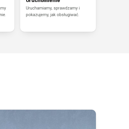
Uruchomienie
amy
Uruchamiamy, sprawdzamy i
nie.
pokazujemy, jak obsługiwać.