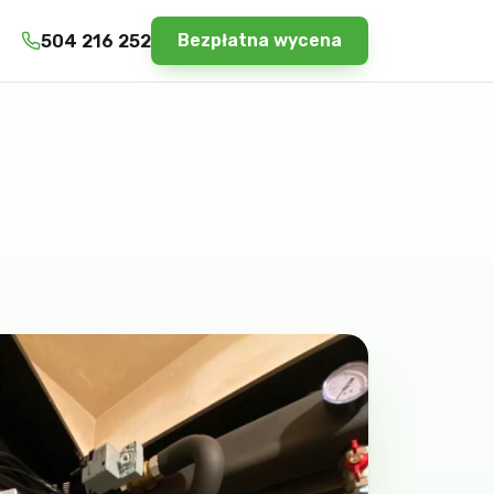
Bezpłatna wycena
504 216 252