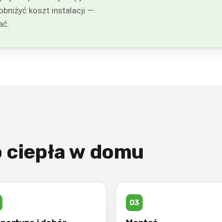
bniżyć koszt instalacji —
ać.
 ciepła w domu