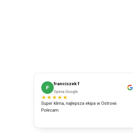
franciszek f
F
Opinia Google
★★★★★
Super klima, najlepsza ekipa w Ostrowi.
Polecam.