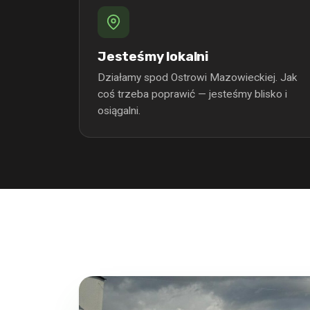
Jesteśmy lokalni
Działamy spod Ostrowi Mazowieckiej. Jak
coś trzeba poprawić — jesteśmy blisko i
osiągalni.