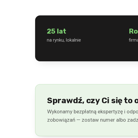
25 lat
Ro
na rynku, lokalnie
firm
Sprawdź, czy Ci się to 
Wykonamy bezpłatną ekspertyzę i odpo
zobowiązań — zostaw numer albo zad