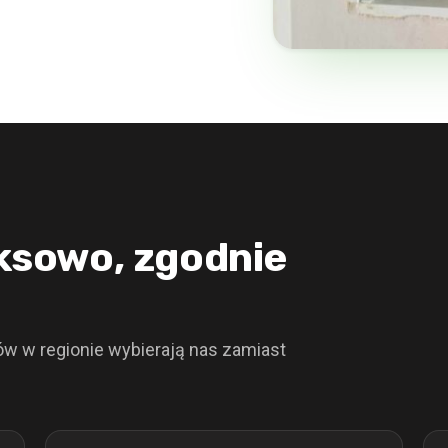
ksowo, zgodnie
ów w regionie wybierają nas zamiast