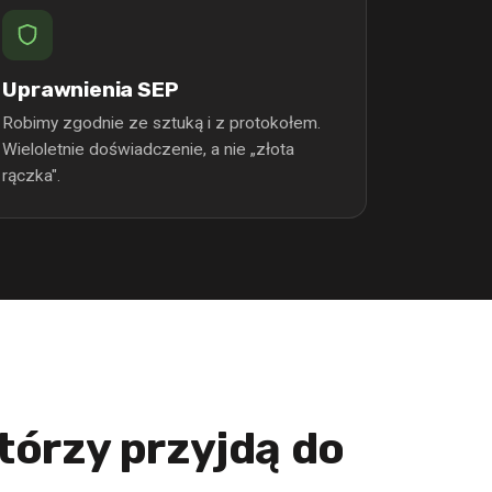
Uprawnienia SEP
Robimy zgodnie ze sztuką i z protokołem.
Wieloletnie doświadczenie, a nie „złota
rączka".
którzy przyjdą do