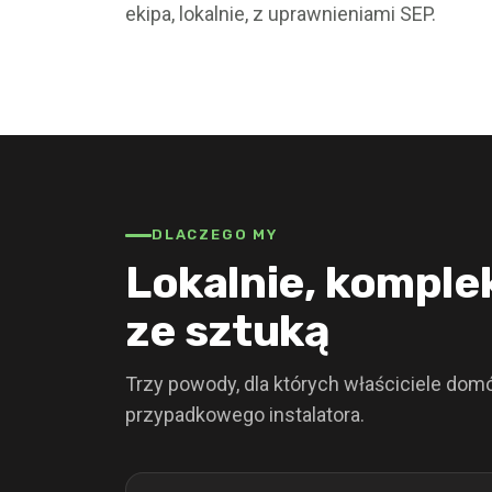
ekipa, lokalnie, z uprawnieniami SEP.
DLACZEGO MY
Lokalnie, komple
ze sztuką
Trzy powody, dla których właściciele dom
przypadkowego instalatora.