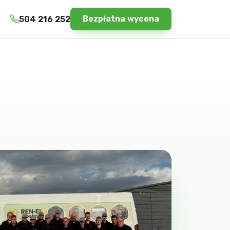
Bezpłatna wycena
504 216 252