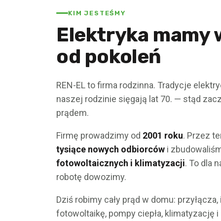
KIM JESTEŚMY
Elektryka mamy w
od pokoleń
REN-EL to firma rodzinna. Tradycje elekt
naszej rodzinie sięgają lat 70. — stąd zac
prądem.
Firmę prowadzimy od
2001 roku
. Przez t
tysiące nowych odbiorców
i zbudowaliś
fotowoltaicznych i klimatyzacji
. To dla 
robotę dowozimy.
Dziś robimy cały prąd w domu: przyłącza, 
fotowoltaikę, pompy ciepła, klimatyzację 