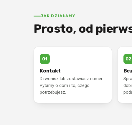
JAK DZIAŁAMY
Prosto, od pierw
Kontakt
Bez
Dzwonisz lub zostawiasz numer.
Spr
Pytamy o dom i to, czego
dobi
potrzebujesz.
pod